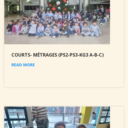
COURTS- MÉTRAGES (PS2-PS3-KG3 A-B-C)
READ MORE