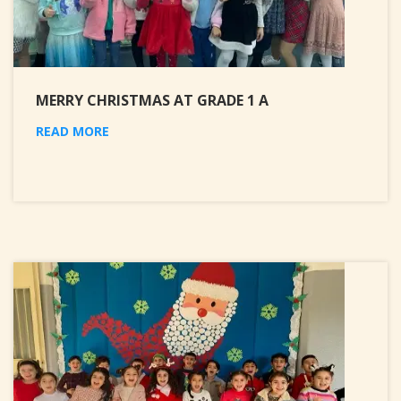
MERRY CHRISTMAS AT GRADE 1 A
READ MORE