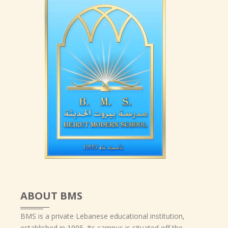
ABOUT BMS
BMS is a private Lebanese educational institution,
established in 1995. Its campus is situated off the