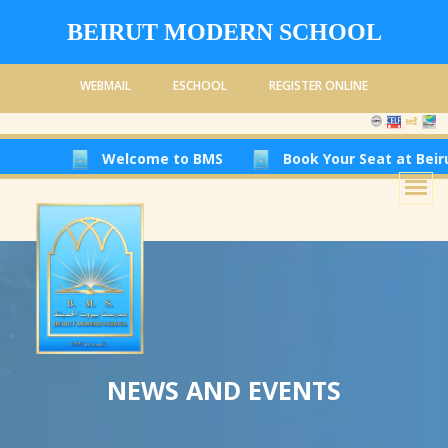
BEIRUT MODERN SCHOOL
WEBMAIL
ESCHOOL
REGISTER ONLINE
Welcome to BMS
Book Your Seat at Beirut Modern 
NEWS AND EVENTS