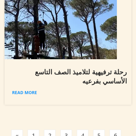
رحلة ترفيهية لتلاميذ الصف التاسع
الأساسي بفرعيه
READ MORE
Previous
«
1
2
3
4
5
6