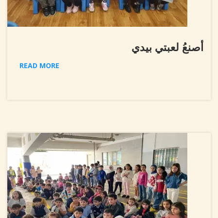
أصنعُ لعبتي بيدي
READ MORE