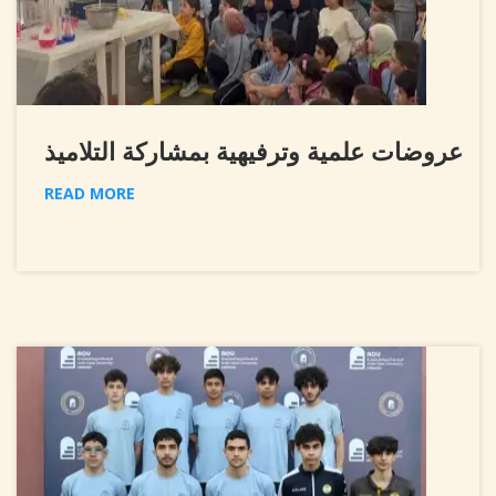
عروضات علمية وترفيهية بمشاركة التلاميذ
READ MORE