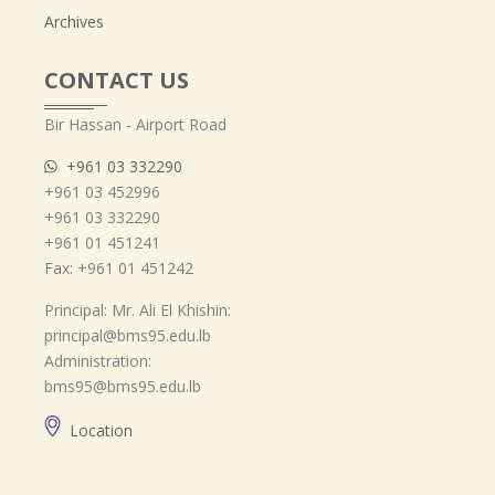
Archives
CONTACT US
Bir Hassan - Airport Road
+961 03 332290
+961 03 452996
+961 03 332290
+961 01 451241
Fax: +961 01 451242
Principal: Mr. Ali El Khishin:
principal@bms95.edu.lb
Administration:
bms95@bms95.edu.lb
Location