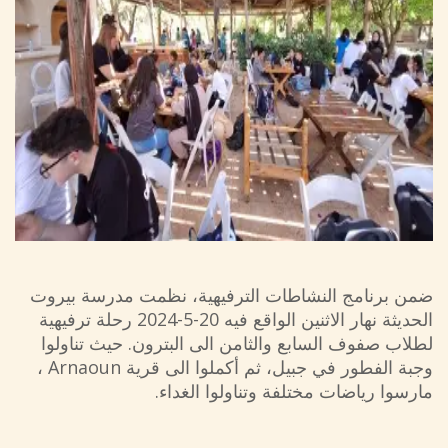
ضمن برنامج النشاطات الترفيهية، نظمت مدرسة بيروت
الحديثة نهار الاثنين الواقع فيه 20-5-2024 رحلة ترفيهية
لطلاب صفوف السابع والثامن الى البترون. حيث تناولوا
وجبة الفطور في جبيل، ثم أكملوا الى قرية Arnaoun ،
مارسوا رياضات مختلفة وتناولوا الغداء.