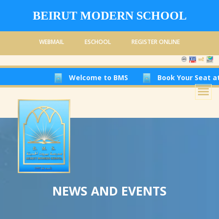
BEIRUT MODERN SCHOOL
WEBMAIL
ESCHOOL
REGISTER ONLINE
Welcome to BMS
Book Your Seat at Beirut Mode
NEWS AND EVENTS