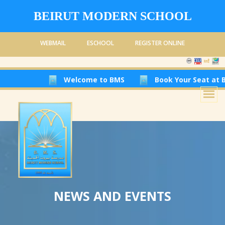
BEIRUT MODERN SCHOOL
WEBMAIL
ESCHOOL
REGISTER ONLINE
Welcome to BMS
Book Your Seat at Beirut 
NEWS AND EVENTS