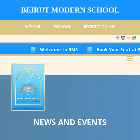
BEIRUT MODERN SCHOOL
WEBMAIL
ESCHOOL
REGISTER ONLINE
Welcome to BMS
Book Your Seat at Beiru
NEWS AND EVENTS