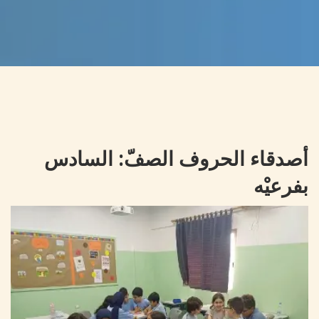
أصدقاء الحروف الصفّ: السادس
بفرعيْه