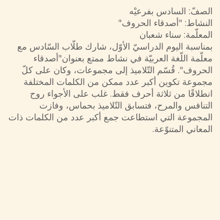
الصفّ: السادس بفرعيْه
النشاط: "أصدقاء الحروف"
المعلّمة: سناء شعبان
بمناسبة اليوم الدراسيّ الأوّل، شارك طلّاب السّادس مع
معلّمة اللّغة العربيّة في نشاط ممتع بعنوان"أصدقاء
الحروف". قُسّم التّلاميذ إلى مجموعات، وكان على كلّ
مجموعة تكوين أكبر عدد ممكن من الكلمات المختلفة
انطلاقًا من ثلاثة أحرف فقط. غلب على الأجواء روح
التنافس والمرح، فتسابق التّلاميذ بحماس، وفازت
المجموعة التي استطاعت جمع أكبر عدد من الكلمات ذات
المعاني المتنوّعة.