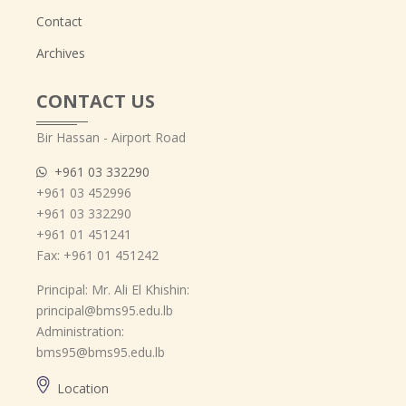
Contact
Archives
CONTACT US
Bir Hassan - Airport Road
+961 03 332290
+961 03 452996
+961 03 332290
+961 01 451241
Fax: +961 01 451242
Principal: Mr. Ali El Khishin:
principal@bms95.edu.lb
Administration:
bms95@bms95.edu.lb
Location