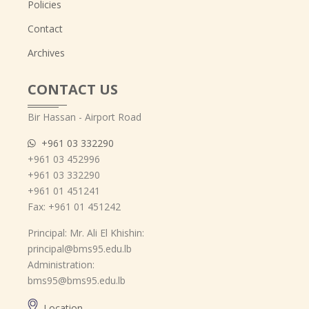
Policies
Contact
Archives
CONTACT US
Bir Hassan - Airport Road
+961 03 332290
+961 03 452996
+961 03 332290
+961 01 451241
Fax: +961 01 451242
Principal: Mr. Ali El Khishin:
principal@bms95.edu.lb
Administration:
bms95@bms95.edu.lb
Location