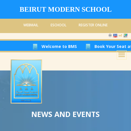
BEIRUT MODERN SCHOOL
WEBMAIL
ESCHOOL
REGISTER ONLINE
Welcome to BMS
Book Your Seat at Be
NEWS AND EVENTS