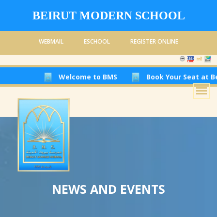
BEIRUT MODERN SCHOOL
WEBMAIL
ESCHOOL
REGISTER ONLINE
Welcome to BMS
Book Your Seat at Beirut Moder
NEWS AND EVENTS