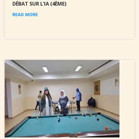
DÉBAT SUR L’IA (4ÈME)
READ MORE