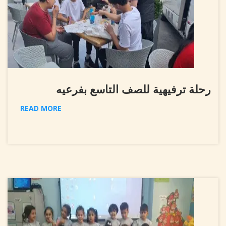
رحلة ترفيهية للصف التاسع بفرعيه
READ MORE