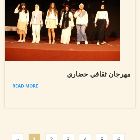
مهرجان ثقافي حضاري
READ MORE
Previous
«
1
2
3
4
5
6