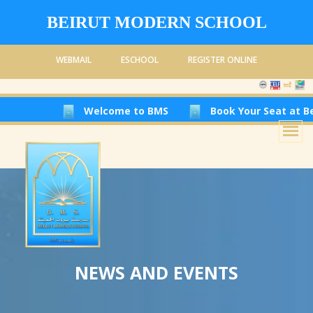
BEIRUT MODERN SCHOOL
WEBMAIL
ESCHOOL
REGISTER ONLINE
Welcome to BMS
Book Your Seat at Beirut Moder
NEWS AND EVENTS