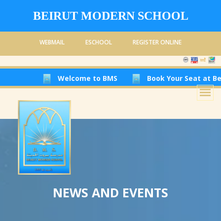
BEIRUT MODERN SCHOOL
WEBMAIL
ESCHOOL
REGISTER ONLINE
Welcome to BMS
Book Your Seat at Beirut Modern
NEWS AND EVENTS