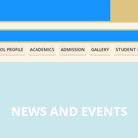
OL PROFILE
ACADEMICS
ADMISSION
GALLERY
STUDENT L
NEWS AND EVENTS