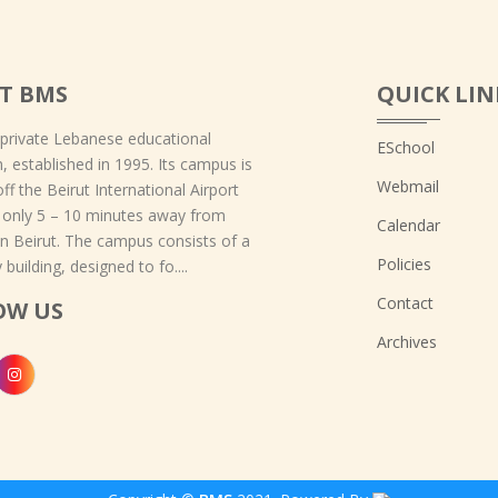
T BMS
QUICK LIN
 private Lebanese educational
ESchool
on, established in 1995. Its campus is
Webmail
off the Beirut International Airport
 only 5 – 10 minutes away from
Calendar
 Beirut. The campus consists of a
Policies
 building, designed to fo....
Contact
OW US
Archives