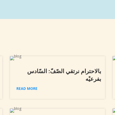
بالاحترام نرتقي الصّفّ: السّادس
بفرعيْه
READ MORE