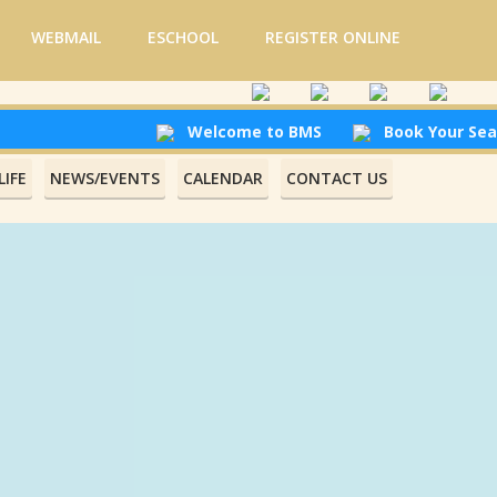
WEBMAIL
ESCHOOL
REGISTER ONLINE
Welcome to BMS
Book Your Seat at
IFE
NEWS/EVENTS
CALENDAR
CONTACT US