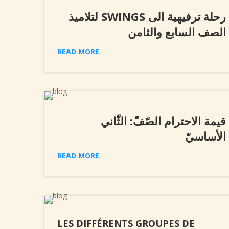
رحلة ترفيهية الى SWINGS لتلاميذ
الصف السابع والثامن
READ MORE
قيمة الاحترام الصّفّ: الثّاني
الأساسيّ
READ MORE
LES DIFFÉRENTS GROUPES DE