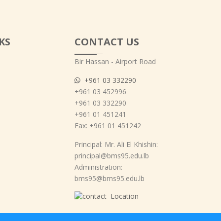
KS
CONTACT US
Bir Hassan - Airport Road
+961 03 332290
+961 03 452996
+961 03 332290
+961 01 451241
Fax: +961 01 451242
Principal: Mr. Ali El Khishin:
principal@bms95.edu.lb
Administration:
bms95@bms95.edu.lb
Location