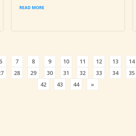
READ MORE
6
7
8
9
10
11
12
13
14
27
28
29
30
31
32
33
34
35
Previous
42
43
44
»